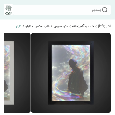
جستجو
jhfg, ;ni
خانه و آشپزخانه
دکوراسیون
قاب عکس و تابلو
تابلو