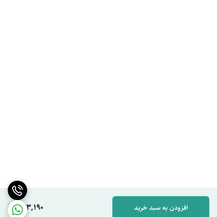
443,190
افزودن به سبد خرید