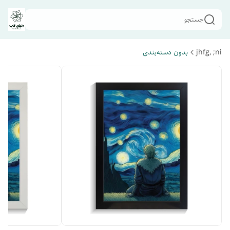
جستجو
jhfg, ;ni
بدون دسته‌بندی