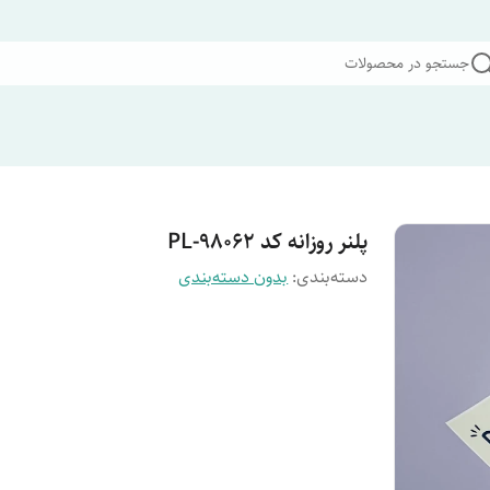
جستجو در محصولات
پلنر روزانه کد PL-98062
دسته‌بندی
:
بدون دسته‌بندی