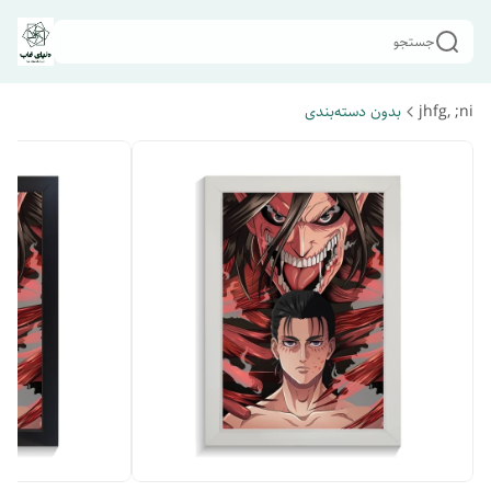
جستجو
jhfg, ;ni
بدون دسته‌بندی