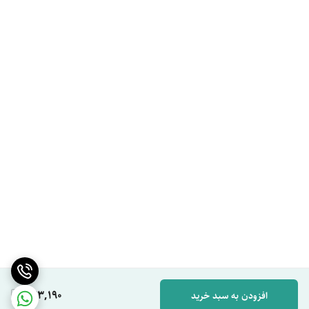
443,190
افزودن به سبد خرید