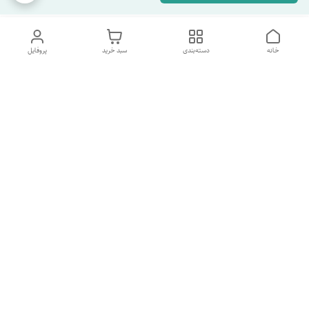
خانه
دسته‌بندی
سبد خرید
پروفایل
دسترسی سریع
تماس با ما
شکایات
درباره ما
قوانین و مقررات
سیاست حریم خصوصی
شماره پشتیبانی تلگرام 09960969095
شماره پشتیبانی واتس اپ 09391978733
شماره تماس
09960969095