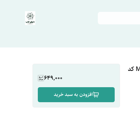
تابلو بک لایت انگیزشی طرح MAKE MONEY کد
649,000
افزودن به سبد خرید