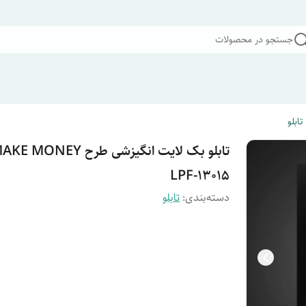
جستجو در محصولات
تابلو
LPF-13015
دسته‌بندی
:
تابلو