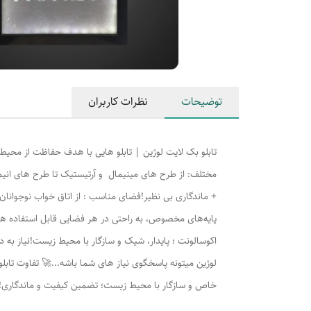
توضیحات
نظرات کاربران
مختلف: از طرح های مینیمال و آرتیستیک تا طرح های انیمه
+ ماندگاری بی نظیر!فضای مناسب : از اتاق خواب نوجوانان، آ
پایه‌های مخصوص، به راحتی در هر فضایی قابل استفاده هس
اکوسالونت ؛ پایدار، شیک و سازگار با محیط زیست!نیاز به 
لوژين میتونه پاسخگوی نیاز های شما باشه...🚀 تفاوت تابلو 
خاص و سازگار با محیط زیست؛ تضمین کیفیت و ماندگاری!