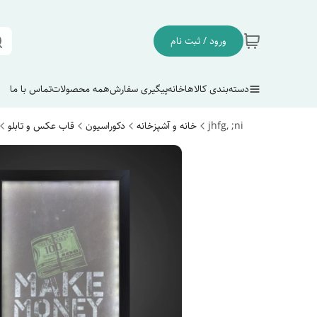
ورود / ثبت نام
دسته‌بندی کالاها
خانه
پیگیری سفارش
همه محصولات
تماس با ما
jhfg, ;ni
خانه و آشپزخانه
دکوراسیون
قاب عکس و تابلو