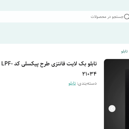
جستجو در محصولات
تابلو
تابلو بک لایت فانتزی طرح پیکسلی کد LPF-
21034
دسته‌بندی
:
تابلو