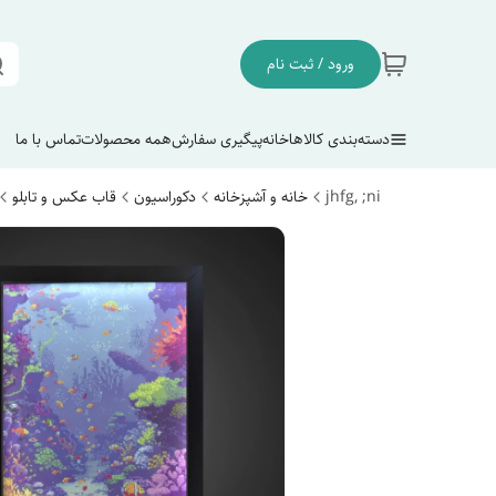
ورود / ثبت نام
دسته‌بندی کالاها
خانه
پیگیری سفارش
همه محصولات
تماس با ما
jhfg, ;ni
خانه و آشپزخانه
دکوراسیون
قاب عکس و تابلو