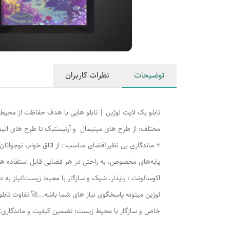
توضیحات
نظرات کاربران
مختلف: از طرح های مینیمال و آرتیستیک تا طرح های انیمه
+ ماندگاری بی نظیر!فضای مناسب : از اتاق خواب نوجوانان، آ
پایه‌های مخصوص، به راحتی در هر فضایی قابل استفاده هس
اکوسالونت ؛ پایدار، شیک و سازگار با محیط زیست!نیاز به 
لوژين میتونه پاسخگوی نیاز های شما باشه...🚀 تفاوت تابلو 
خاص و سازگار با محیط زیست؛ تضمین کیفیت و ماندگاری!