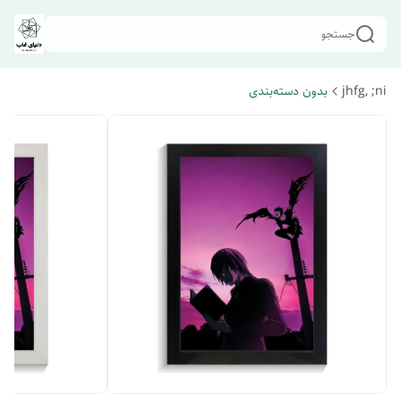
جستجو
jhfg, ;ni
بدون دسته‌بندی