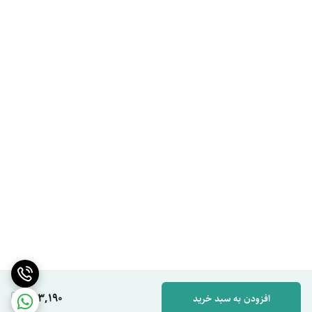
443,190
افزودن به سبد خرید