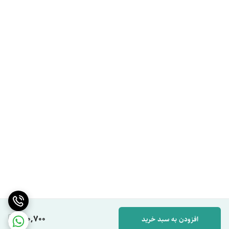
260,700
افزودن به سبد خرید