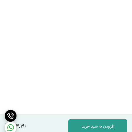
443,190
افزودن به سبد خرید