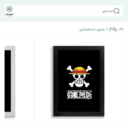
جستجو
jhfg, ;ni
بدون دسته‌بندی