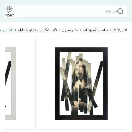
جستجو
jhfg, ;ni
خانه و آشپزخانه
دکوراسیون
قاب عکس و تابلو
تابلو
تابلو بر