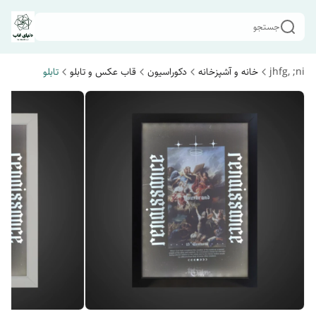
جستجو
jhfg, ;ni
خانه و آشپزخانه
دکوراسیون
قاب عکس و تابلو
تابلو