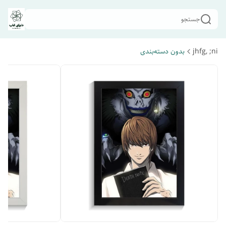
جستجو
jhfg, ;ni
بدون دسته‌بندی