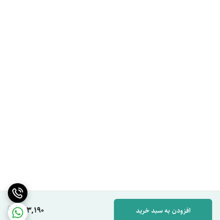
443,190
افزودن به سبد خرید