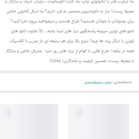
ما: ترکیب هنر با تکنولوژی چاپ بک لایت اکوسالونت ؛ پایدار، شیک و سازگار با
محیط زیست! نیاز به دکوراسیون منحصر به فرد دارید؟ به دنبال کادویی خاص
برای نوجوانان یا جوانان هستید؟ طراح هستید و میخواهید پروژه اجرا کنید؟
تابلو های لوژين میتونه پاسخگوی نیاز های شما باشه… 🚀 تفاوت تابلو های
لوژين با دیگر برند ها چیه؟ تنوع بالا برای هر سلیقه ای ؛از مدرن تا کلاسیک،
همه در یکجا ! طرح هایی با الهام از ترند های روز دنیا . متریال خاص و سازگار
با محیط زیست؛ تضمین کیفیت و ماندگاری! Close
دسته‌بندی
:
بدون دسته‌بندی