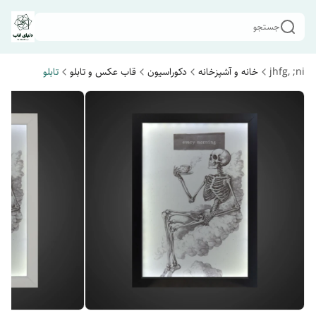
جستجو
jhfg, ;ni
خانه و آشپزخانه
دکوراسیون
قاب عکس و تابلو
تابلو