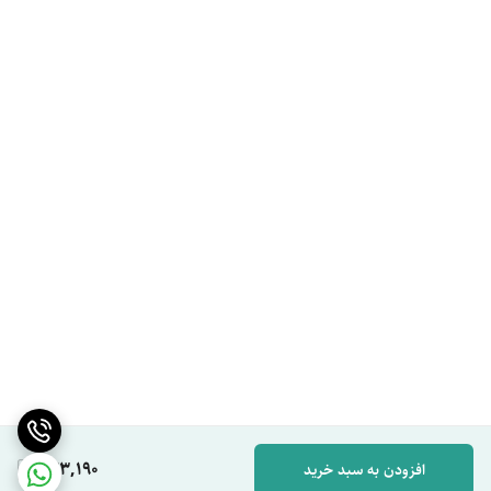
443,190
افزودن به سبد خرید