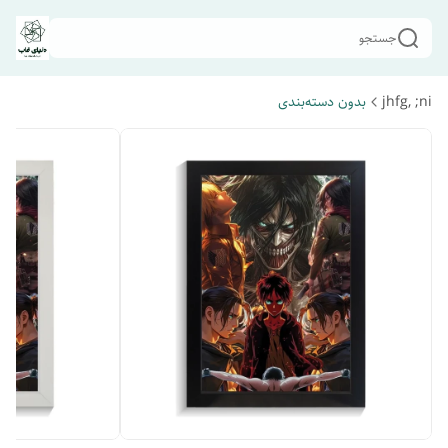
جستجو
jhfg, ;ni
بدون دسته‌بندی