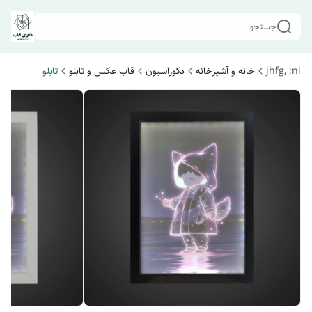
جستجو
jhfg, ;ni
خانه و آشپزخانه
دکوراسیون
قاب عکس و تابلو
تابلو