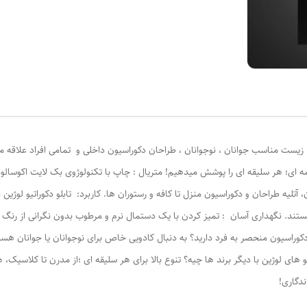
 ای؛ هر سلیقه ای را پوشش میدهیم! متریال : چاپ با تکنولوژوی بک لایت اکوسالونت
آتلیه طراحان و دکوراسیون منزل تا کافه و رستوران ها. کاربرد: تابلو دکوراتیو لوژین
تند. نگهداری آسان : تمیز کردن با یک دستمال نرم و مرطوب بدون نگرانی از رنگ 
دکوراسیون منحصر به فرد دارید؟ به دنبال کادویی خاص برای نوجوانان یا جوانان هست
های لوژين با دیگر برند ها چیه؟ تنوع بالا برای هر سلیقه ای ؛از مدرن تا کلاسیک، هم
دگاری!