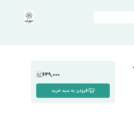
An کد
649,000
افزودن به سبد خرید