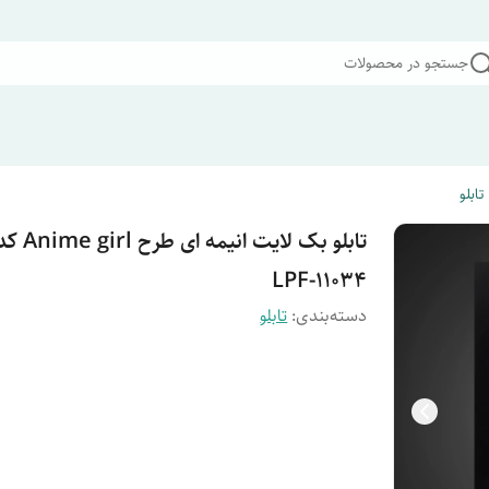
جستجو در محصولات
تابلو
تابلو بک لایت انیمه ای طرح ime girl
LPF-11034
دسته‌بندی
:
تابلو