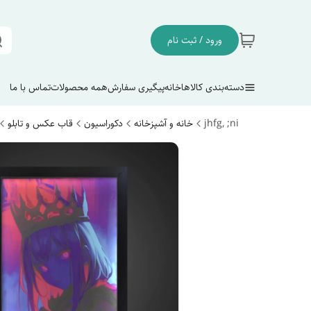
ورود / ثبت نام
دسته‌بندی کالاها
خانه
پیگیری سفارش
همه محصولات
تماس با ما
jhfg, ;ni
خانه و آشپزخانه
دکوراسیون
قاب عکس و تابلو