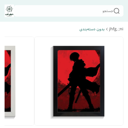
جستجو
jhfg, ;ni
بدون دسته‌بندی