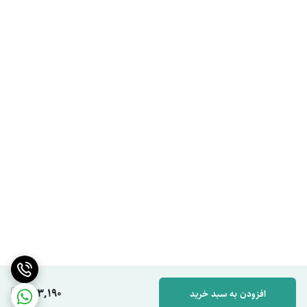
443,190
افزودن به سبد خرید