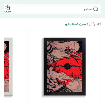
جستجو
jhfg, ;ni
بدون دسته‌بندی