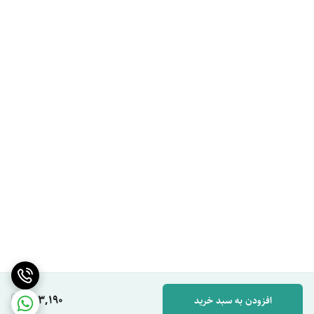
443,190
افزودن به سبد خرید