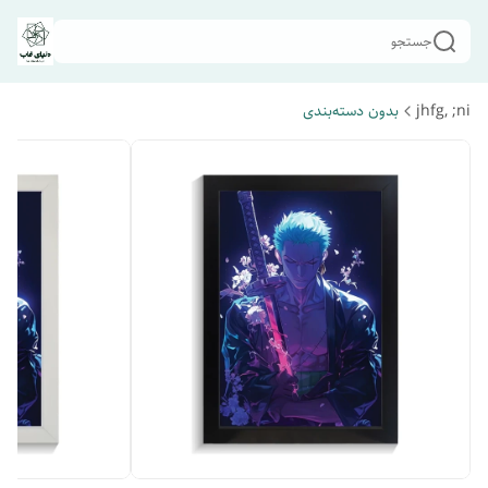
جستجو
jhfg, ;ni
بدون دسته‌بندی