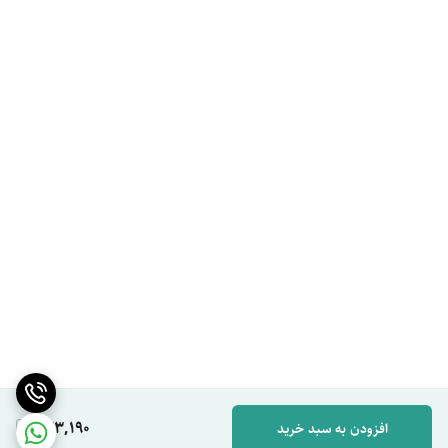
443,190
افزودن به سبد خرید