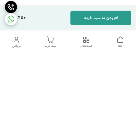
65,450
افزودن به سبد خرید
خانه
دسته‌بندی
سبد خرید
پروفایل
دسترسی سریع
تماس با ما
شکایات
درباره ما
قوانین و مقررات
سیاست حریم خصوصی