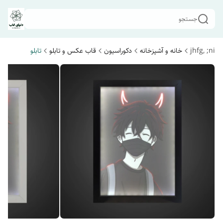
جستجو
jhfg, ;ni
خانه و آشپزخانه
دکوراسیون
قاب عکس و تابلو
تابلو