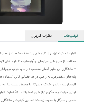
توضیحات
نظرات کاربران
مختلف: از طرح های مینیمال و آرتیستیک تا طرح های انیمه
+ ماندگاری بی نظیر!فضای مناسب : از اتاق خواب نوجوانان، آ
پایه‌های مخصوص، به راحتی در هر فضایی قابل استفاده هس
اکوسالونت ؛ پایدار، شیک و سازگار با محیط زیست!نیاز به 
لوژين میتونه پاسخگوی نیاز های شما باشه...🚀 تفاوت تابلو 
خاص و سازگار با محیط زیست؛ تضمین کیفیت و ماندگاری!