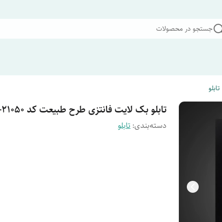
جستجو در محصولات
تابلو
تابلو بک لایت فانتزی طرح طبیعت کد LPF-21050
دسته‌بندی
:
تابلو