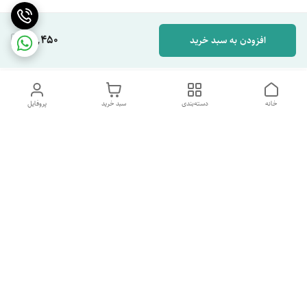
65,450
افزودن به سبد خرید
خانه
دسته‌بندی
سبد خرید
پروفایل
دسترسی سریع
تماس با ما
شکایات
درباره ما
قوانین و مقررات
سیاست حریم خصوصی