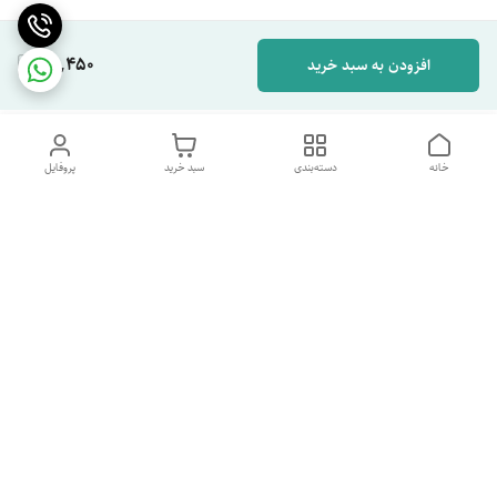
65,450
افزودن به سبد خرید
خانه
دسته‌بندی
سبد خرید
پروفایل
دسترسی سریع
تماس با ما
شکایات
درباره ما
قوانین و مقررات
سیاست حریم خصوصی