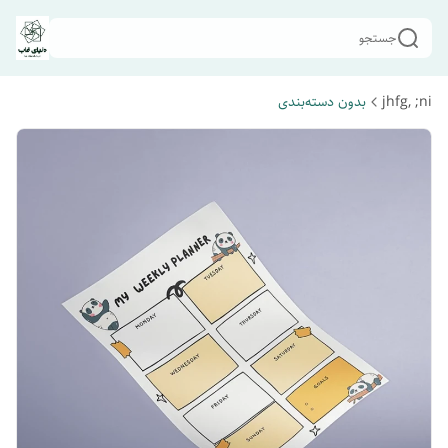
جستجو
jhfg, ;ni
بدون دسته‌بندی