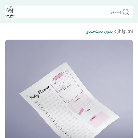
جستجو
jhfg, ;ni
بدون دسته‌بندی