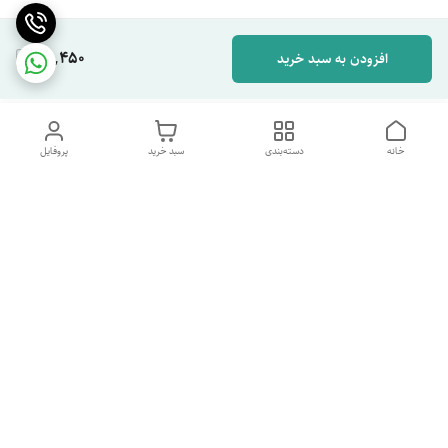
65,450
افزودن به سبد خرید
خانه
دسته‌بندی
سبد خرید
پروفایل
دسترسی سریع
تماس با ما
شکایات
درباره ما
قوانین و مقررات
سیاست حریم خصوصی