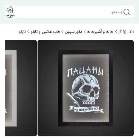
جستجو
jhfg, ;ni
خانه و آشپزخانه
دکوراسیون
قاب عکس و تابلو
تابلو