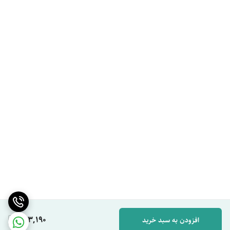
443,190
افزودن به سبد خرید