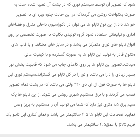
شود که تصویر آن توسط سیستم نوری که در پشت آن تعبیه شده است به
صورت یکنواخت روشن می گردد؛که در این حالت جلوه ویژه ای به تصویر
خواهد داد.از این نوع تابلو ها می توان در دکوراسیون داخلی منازل و فضاهای
اداری و تبلیغاتی استفاده نمود.گروه تولیدی بکلیت به صورت تخصصی بر روی
انواع تابلو های نوری متمرکز می باشد و در سایز های مختلف و با قاب های
متنوع قادر به تولید این تابلو ها به صورت گسترده و با کیفیت عالی
میباشد.تصویر این تابلو ها بر روی کاغذی چاپ می شود که قابلیت پخش نور
بسیار زیادی را دارا می باشد و نور را در کل تابلو می گستراند.سیستم نوری این
تابلو ها به صورت فول ال ای دی 220 ولتی می باشد که در پشت تمام تصویر
نصب می گردند و با برق مستقیم شهری روشن می شوند.از این تابلو ها یک
سیم برق 1.5 متری نیز دارد که شما می توانید آن را مستقیم به پریز وصل
نمایید.ضخامت این تابلو ها 4.5 سانتیمتر می باشد و نمای کناری این تابلو یک
فریم pvc با عمق4.5 سانتیمتر می باشد.