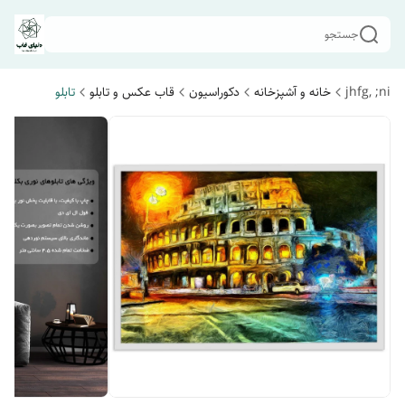
جستجو
jhfg, ;ni
خانه و آشپزخانه
دکوراسیون
قاب عکس و تابلو
تابلو