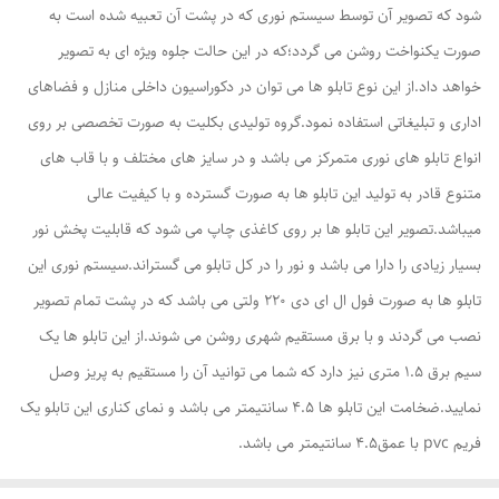
شود که تصویر آن توسط سیستم نوری که در پشت آن تعبیه شده است به
صورت یکنواخت روشن می گردد؛که در این حالت جلوه ویژه ای به تصویر
خواهد داد.از این نوع تابلو ها می توان در دکوراسیون داخلی منازل و فضاهای
اداری و تبلیغاتی استفاده نمود.گروه تولیدی بکلیت به صورت تخصصی بر روی
انواع تابلو های نوری متمرکز می باشد و در سایز های مختلف و با قاب های
متنوع قادر به تولید این تابلو ها به صورت گسترده و با کیفیت عالی
میباشد.تصویر این تابلو ها بر روی کاغذی چاپ می شود که قابلیت پخش نور
بسیار زیادی را دارا می باشد و نور را در کل تابلو می گستراند.سیستم نوری این
تابلو ها به صورت فول ال ای دی 220 ولتی می باشد که در پشت تمام تصویر
نصب می گردند و با برق مستقیم شهری روشن می شوند.از این تابلو ها یک
سیم برق 1.5 متری نیز دارد که شما می توانید آن را مستقیم به پریز وصل
نمایید.ضخامت این تابلو ها 4.5 سانتیمتر می باشد و نمای کناری این تابلو یک
فریم pvc با عمق4.5 سانتیمتر می باشد.