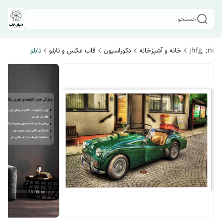
جستجو
jhfg, ;ni
خانه و آشپزخانه
دکوراسیون
قاب عکس و تابلو
تابلو