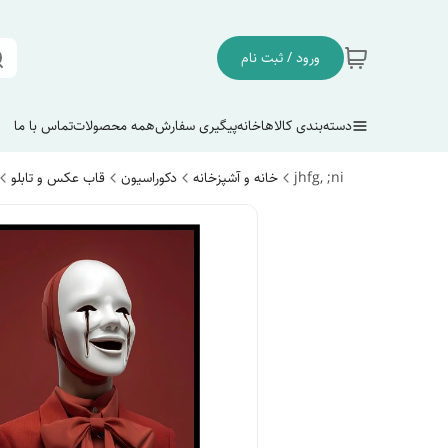
ورود / ثبت نام
دسته‌بندی کالاها
خانه
پیگیری سفارش
همه محصولات
تماس با ما
jhfg, ;ni
خانه و آشپزخانه
دکوراسیون
قاب عکس و تابلو