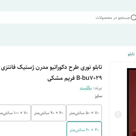
جستجو در محصولات
تابلو
تابلو نوری طرح دکوراتیو مدرن ژستیک فانتزی
B-bu7029 فریم مشکی
برند:
بکلیت
سایز
70 × 50 سانتی‌متر
60 × 90 سانتی‌متر
70 × 100 سانتی‌متر
40 × 60 سانتی‌متر