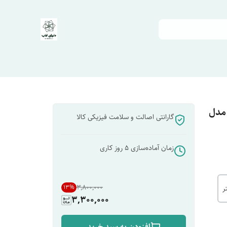
 مدل
گارانتی اصالت و سلامت فیزیکی کالا
زمان آماده‌سازی
5
روز کاری
۳٬۸۰۰٬۰۰۰
13
%
3,300,000
افزودن به سبد خرید