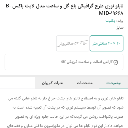
تابلو نوری طرح گرافیکی باغ گل و ساعت مدل لایت باکس B-
MID-19668
برند:
بکلیت
سایز
40 × 40 سانتی‌متر
50 × 50 سانتی‌متر
گارانتی اصالت و سلامت فیزیکی کالا
توضیحات
مشخصات
نظرات کاربران
تابلو های نوری و به اصطلاح تابلو های پشت چراغ دار به تابلو هایی گفته می
شود که تصویر آن توسط سیستم نوری که در پشت آن تعبیه شده است به
صورت یکنواخت روشن می گردد؛که در این حالت جلوه ویژه ای به تصویر
خواهد داد.از این نوع تابلو ها می توان در دکوراسیون داخلی منازل و فضاهای