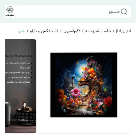
جستجو
jhfg, ;ni
خانه و آشپزخانه
دکوراسیون
قاب عکس و تابلو
تابلو