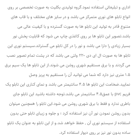
اداری و تبلیغاتی استفاده نمود.گروه تولیدی بکلیت به صورت تخصصی بر روی
انواع تابلو های نوری متمرکز می باشد و در سایز های مختلف و با قاب های
متنوع قادر به تولید این تابلو ها به صورت گسترده و با کیفیت عالی می
باشد.تصویر این تابلو ها بر روی کاغذی چاپ می شود که قابلیت پخش نور
بسیار زیادی را دارا می باشد و نور را در کل تابلو می گستراند.سیستم نوری این
تابلو ها به صورت ال ای دی 220 ولتی می باشد که در پشت تمام تصویر نصب
می گردند و با برق مستقیم شهری روشن می شوند.از این تابلو ها یک سیم برق
1.5 متری نیز دارد که شما می توانید آن را مستقیم به پریز وصل
نمایید.ضخامت این تابلو ها 4.5 سانتیمتر می باشد و نمای کناری این تابلو یک
فریم pvc با عمق4.5 سانتیمتر می باشد.توجه داشته باشید این تابلو جای
باطری ندارد و فقط با برق شهری روشن می شود.این تابلو را همچنین میتوان
بدون روشن نمودن نور آن نیز استفاده کرد ؛ و جلوه و زیبای تابلو حتی بدون
استفاده از سیستم نوری آن , حفظ خواهد شد.و از این تابلو به عنوان یک تابلو
ساده بدون نور نیز بر روی دیوار استفاده کرد.