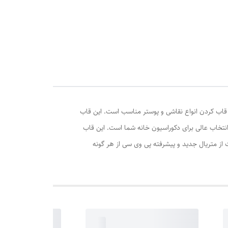
متر و
دگی و همچنین قاب کردن انواع نقاشی و پوستر مناسب است. این قاب
 از جنس پی وی سی ساخته شده است و دارای ضخامت 2 سانتی متری است. قاب عکس مدل قاب عکس 24 کد 2 در 2 یک انتخاب عالی برای دکوراسیون خانه شما است. این قاب
از متریال جدید و پیشرفته پی وی سی از هر گونه