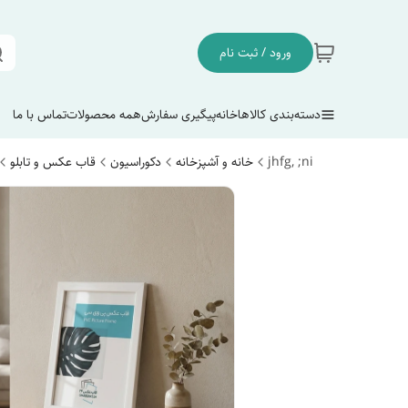
ورود / ثبت نام
دسته‌بندی کالاها
خانه
پیگیری سفارش
همه محصولات
تماس با ما
jhfg, ;ni
خانه و آشپزخانه
دکوراسیون
قاب عکس و تابلو