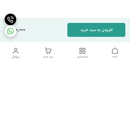
220,000
افزودن به سبد خرید
خانه
دسته‌بندی
سبد خرید
پروفایل
دسترسی سریع
تماس با ما
شکایات
درباره ما
قوانین و مقررات