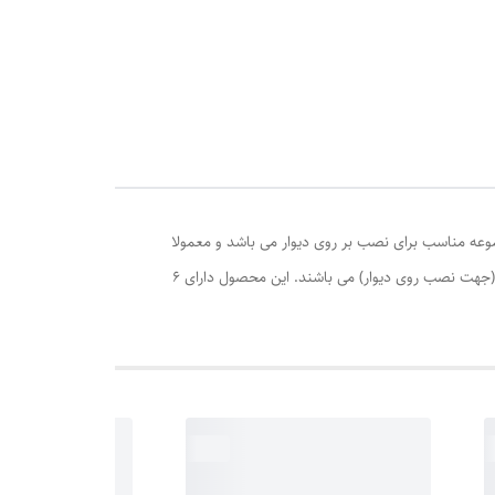
مجموعه شامل: 4 قاب 16x21 و 1 قاب 10x15
 تضمین می کند. این مجموعه مناسب برای نصب بر روی دیوار می باشد و معمولا
بالای مبلمان نصب می شود و نمای حال و پذیرایی یا محل کار شما را شما را چندین برابر می کند. کلیه ی قاب های مجموعه دارای شیشه و آویز (جهت نصب روی دیوار) می باشند. این محصول دارای 6