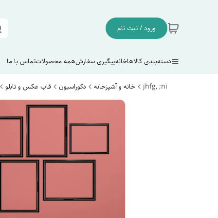
ورود / ثبت نام
دسته‌بندی کالاها
خانه
پیگیری سفارش
همه محصولات
تماس با ما
jhfg, ;ni
خانه و آشپزخانه
دکوراسیون
قاب عکس و تابلو