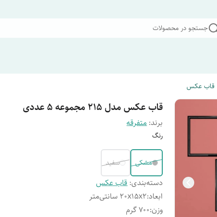
جستجو در محصولات
قاب عکس
قاب عکس مدل 215 مجموعه 5 عددی
برند:
متفرقه
رنگ
مشکی
سفید
دسته‌بندی
:
قاب عکس
ابعاد
:
20x15x2 سانتی‌متر
وزن
:
700 گرم