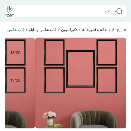
جستجو
jhfg, ;ni
خانه و آشپزخانه
دکوراسیون
قاب عکس و تابلو
قاب عکس