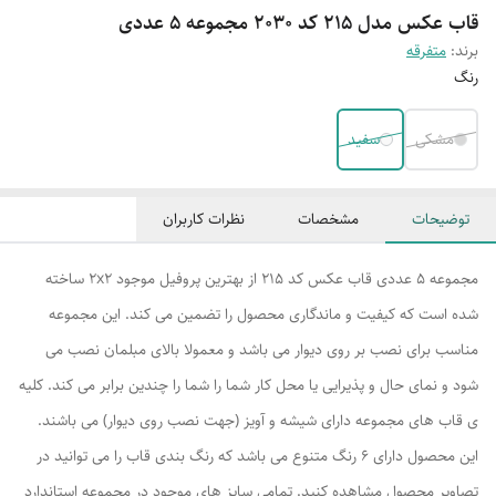
قاب عکس مدل 215 کد 2030 مجموعه 5 عددی
برند:
متفرقه
رنگ
مشکی
سفید
توضیحات
مشخصات
نظرات کاربران
مجموعه 5 عددی قاب عکس کد 215 از بهترین پروفیل موجود 2x2 ساخته
شده است که کیفیت و ماندگاری محصول را تضمین می کند. این مجموعه
مناسب برای نصب بر روی دیوار می باشد و معمولا بالای مبلمان نصب می
شود و نمای حال و پذیرایی یا محل کار شما را شما را چندین برابر می کند. کلیه
ی قاب های مجموعه دارای شیشه و آویز (جهت نصب روی دیوار) می باشند.
این محصول دارای 6 رنگ متنوع می باشد که رنگ بندی قاب را می توانید در
تصاویر محصول مشاهده کنید. تمامی سایز های موجود در مجموعه استاندارد