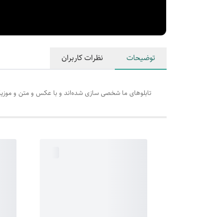
توضیحات
نظرات کاربران
تابلوهای ما شخصی سازی شده‌اند و با عکس و متن و موزیک و تاریخ دلخواه شم