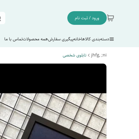
ورود / ثبت نام
دسته‌بندی کالاها
خانه
پیگیری سفارش
همه محصولات
تماس با ما
jhfg, ;ni
تابلوی شخصی